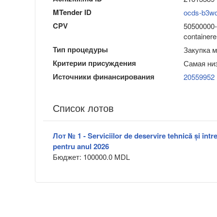
MTender ID
ocds-b3w
CPV
50500000-0 
containere
Тип процедуры
Закупка 
Критерии присуждения
Самая ни
Источники финансирования
20559952
Список лотов
Лот № 1 - Serviciilor de deservire tehnică și într
pentru anul 2026
Бюджет: 100000.0 MDL