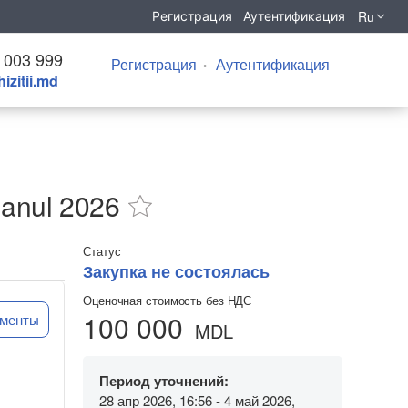
Ru
Регистрация
Аутентификация
 003 999
Регистрация
Аутентификация
izitii.md
u anul 2026
Статус
Закупка не состоялась
Оценочная стоимость без НДС
100 000
ументы
MDL
Период уточнений:
28 апр 2026, 16:56 - 4 май 2026,