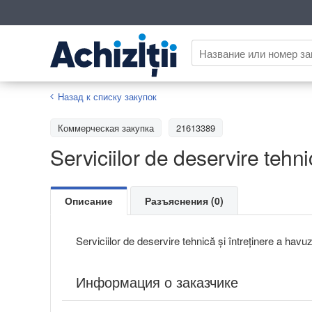
Назад к списку закупок
Коммерческая закупка
21613389
Serviciilor de deservire tehn
Описание
Разъяснения (0)
Serviciilor de deservire tehnică și întreținere a havu
Информация о заказчике