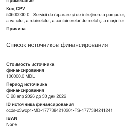
Примечание
Код CPV
50500000-0 - Servicii de reparare şi de întreţinere a pompelor,
a vanelor, a robinetelor, a containerelor de metal şi a maşinilor
Причина
Список источников финансирования
Стоимость источника
финансирования
100000.0 MDL
Период источника
финансирования
С 28 апр 2026 до 30 дек 2026
ID источника финансирования
ocds-b3wdp1-MD-1777384210201-FS-1777384241241
IBAN
None