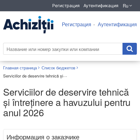
Ru
Регистрация
Аутентификация
Регистрация
Аутентификация
Главная страница
Список бюджетов
Serviciilor de deservire tehnică și întreținere a havuzului pentru anul 2026
Serviciilor de deservire tehnică
și întreținere a havuzului pentru
anul 2026
Информация о заказчике