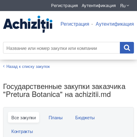
Ru
Регистрация
Аутентификация
Регистрация
Аутентификация
Назад к списку закупок
Государственные закупки заказчика
"Pretura Botanica" на achizitii.md
Все закупки
Планы
Бюджеты
Контракты