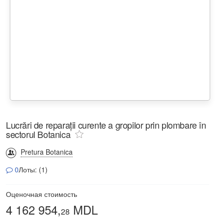
Lucrări de reparații curente a gropilor prin plombare în
sectorul Botanica
Pretura Botanica
0
Лоты: (1)
Оценочная стоимость
4 162 954,
MDL
28