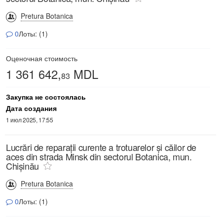
Pretura Botanica
0
Лоты: (1)
Оценочная стоимость
1 361 642,
MDL
83
Закупка не состоялась
Дата создания
1 июл 2025, 17:55
Lucrări de reparații curente a trotuarelor și căilor de
aces din strada Minsk din sectorul Botanica, mun.
Chișinău
Pretura Botanica
0
Лоты: (1)