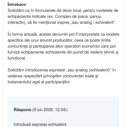
Întrebare:
Solicităm ca în formularele de deviz local, pentru modelele de
echipamente indicate (ex. Complex de joaca, panou
interactiv), să fie menționat expres „sau analog / echivalent”.
În forma actuală, aceste denumiri pot fi interpretate ca modele
specifice ale unui anumit producător, ceea ce poate limita
concurența și participarea altor operatori economici care pot
furniza echipamente echivalente din punct de vedere tehnic și
funcțional.
Solicităm introducerea expresiei „sau analog (echivalent)” în
vederea respectării principiilor concurenței loiale și
tratamentului egal al participanților.
Răspuns
(8 iun 2026, 12:34)
:
Introdusă expresia echivalent