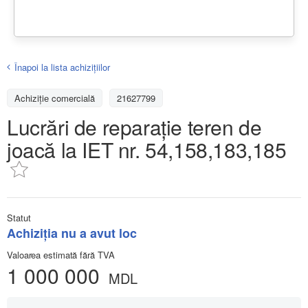
Înapoi la lista achiziţiilor
Achizițiе comercială
21627799
Lucrări de reparație teren de
joacă la IET nr. 54,158,183,185
Statut
Achiziţia nu a avut loc
Valoarea estimată fără TVA
1 000 000
MDL