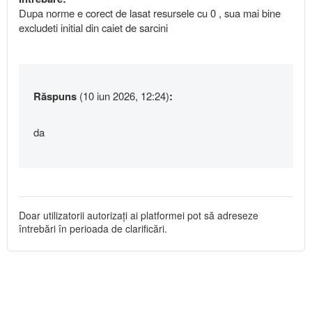
Dupa norme e corect de lasat resursele cu 0 , sua mai bine
excludeti initial din caiet de sarcini
Răspuns
(10 iun 2026, 12:24)
:
da
Doar utilizatorii autorizați ai platformei pot să adreseze
întrebări în perioada de clarificări.