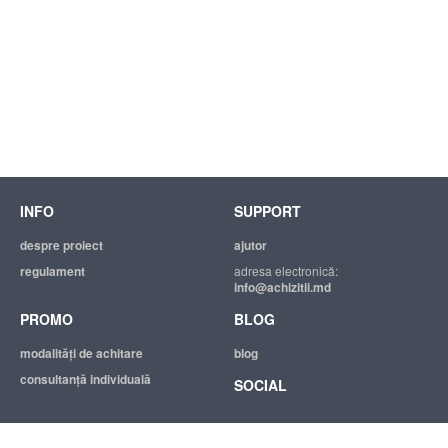
INFO
SUPPORT
despre proiect
ajutor
regulament
adresa electronică:
info@achizitii.md
PROMO
BLOG
modalităţi de achitare
blog
consultanță individuală
SOCIAL