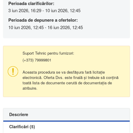
Perioada clarificărilor:
3 iun 2026, 16:29 - 10 iun 2026, 12:45
Perioada de depunere a ofertelor:
10 iun 2026, 12:45 - 16 iun 2026, 12:45
Suport Tehnic pentru furnizori:
(+373) 79999801
Aceasta procedura se va desfășura fară licitație
electronică. Oferta Dvs. este finală și trebuie să conțină
toată lista de documente cerută de documentația de
atribuire.
Descriere
Clarificări (5)