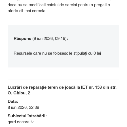
daca nu sa modificati caietul de sarcini pentru a pregati o
oferta cit mai corecta
Răspuns
(9 iun 2026, 09:19)
:
Resursele care nu se folosesc le stipulați cu 0 lei
Lucrări de reparație teren de joacă la IET nr. 158 din str.
O. Ghibu, 2
Data:
8 iun 2026, 22:39
Subiectul întrebării:
gard decorativ