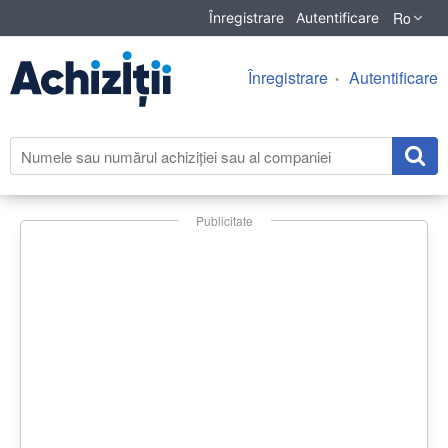
Ro
Înregistrare
Autentificare
Înregistrare
Autentificare
Publicitate