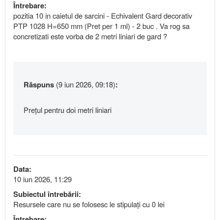
Întrebare:
pozitia 10 in caietul de sarcini - Echivalent Gard decorativ
PTP 1028 H=650 mm (Pret per 1 ml) - 2 buc . Va rog sa
concretizati este vorba de 2 metri liniari de gard ?
Răspuns
(9 iun 2026, 09:18)
:
Prețul pentru doi metri liniari
Data:
10 iun 2026, 11:29
Subiectul întrebării:
Resursele care nu se folosesc le stipulați cu 0 lei
Întrebare: