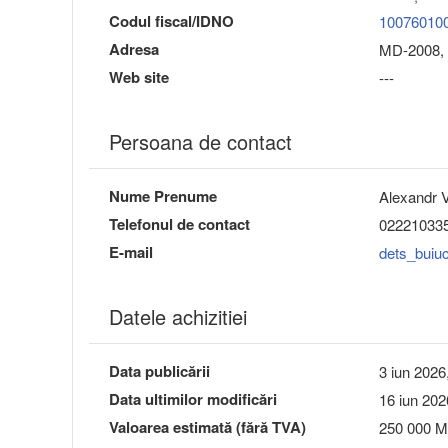
Codul fiscal/IDNO
10076010
Adresa
MD-2008, 
Web site
---
Persoana de contact
Nume Prenume
Alexandr V
Telefonul de contact
02221033
E-mail
dets_buiuc
Datele achizitiei
Data publicării
3 iun 2026
Data ultimilor modificări
16 iun 202
Valoarea estimată (fără TVA)
250 000 