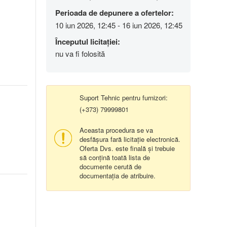
Perioada de depunere a ofertelor:
10 iun 2026, 12:45 - 16 iun 2026, 12:45
Începutul licitației:
nu va fi folosită
Suport Tehnic pentru furnizori:
(+373) 79999801
Aceasta procedura se va
desfășura fară licitație electronică.
Oferta Dvs. este finală și trebuie
să conțină toată lista de
documente cerută de
documentația de atribuire.