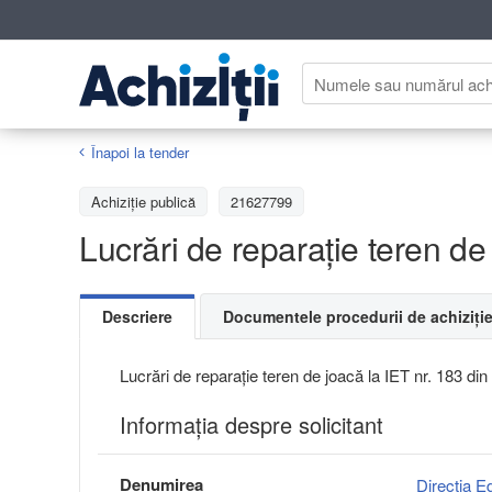
Înapoi la tender
Achiziţie publică
21627799
Lucrări de reparație teren de 
Descriere
Documentele procedurii de achiziți
Lucrări de reparație teren de joacă la IET nr. 183 din
Informaţia despre solicitant
Denumirea
Direcţia E