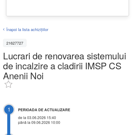
Înapoi la lista achiziţiilor
21627727
Lucrari de renovarea sistemului
de incalzire a cladirii IMSP CS
Anenii Noi
1
PERIOADA DE ACTUALIZARE
de la 03.06.2026 15:40
până la 09.06.2026 10:00