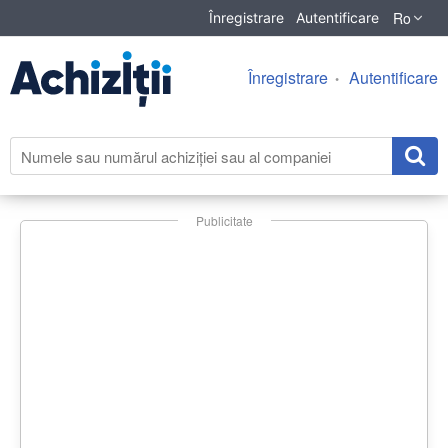
Ro
Înregistrare
Autentificare
Înregistrare
Autentificare
Publicitate