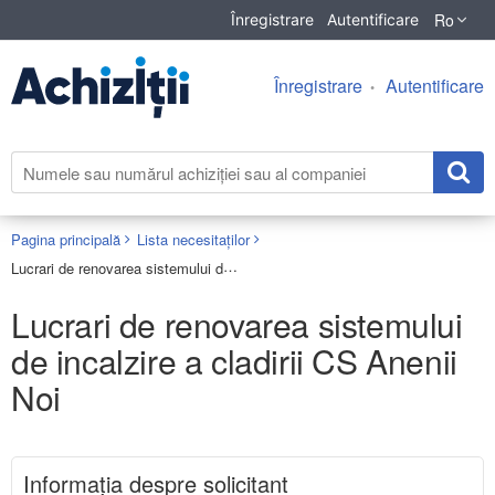
Ro
Înregistrare
Autentificare
Înregistrare
Autentificare
Pagina principală
Lista necesitaților
Lucrari de renovarea sistemului de incalzire a cladirii CS Anenii Noi
Lucrari de renovarea sistemului
de incalzire a cladirii CS Anenii
Noi
Informaţia despre solicitant