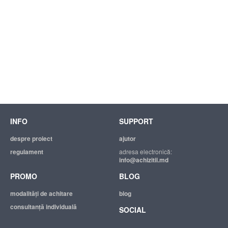
INFO
SUPPORT
despre proiect
ajutor
regulament
adresa electronică:
info@achizitii.md
PROMO
BLOG
modalităţi de achitare
blog
consultanță individuală
SOCIAL