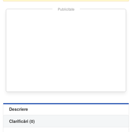
Publicitate
Descriere
Clarificări (0)