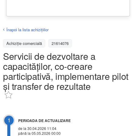
Înapoi la lista achiziţiilor
Achizițiе comercială
21614076
Servicii de dezvoltare a
capacităților, co-creare
participativă, implementare pilot
și transfer de rezultate
1
PERIOADA DE ACTUALIZARE
de la 30.04.2026 11:04
până la 05.05.2026 00:00