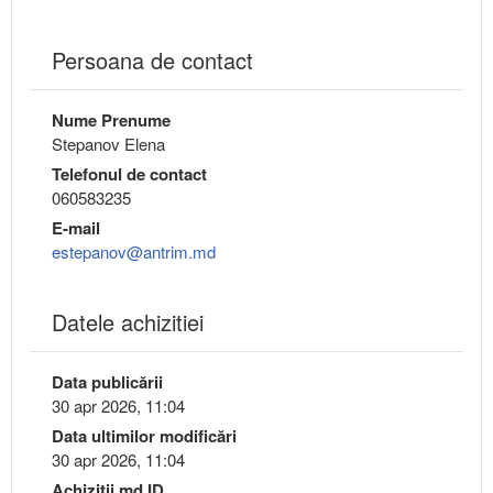
Persoana de contact
Nume Prenume
Stepanov Elena
Telefonul de contact
060583235
E-mail
estepanov@antrim.md
Datele achizitiei
Data publicării
30 apr 2026, 11:04
Data ultimilor modificări
30 apr 2026, 11:04
Achizitii.md ID