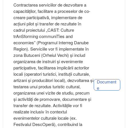
Contractarea serviciilor de dezvoltare a
capacităților, facilitare a proceselor de co-
creare participativă, implementare de
acțiuni pilot și transfer de rezultate în
cadrul proiectului „CAST: Culture
trAnSforming communiTies and
economies” (Programul Interreg Danube
Region). Serviciile vor fi implementate în
zona Butuceni (Orheiul Vechi) și includ
organizarea de instruiri și evenimente
participative, facilitarea implicării actorilor
locali (operatori turistici, instituții culturale,
artizani și producători locali), dezvoltarea și
Document
testarea unui produs turistic cultural,
e
organizarea unei vizite de studiu, precum
și activități de promovare, documentare și
transfer de rezultate. Activitățile vor fi
realizate inclusiv în contextul
evenimentelor culturale locale (ex.
Festivalul DescOperă), contribuind la