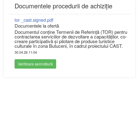
Documentele procedurii de achiziție
tor _cast.signed.pdf
Documentele la ofertă
Documentul conține Termenii de Referință (TOR) pentru
contractarea serviciilor de dezvoltare a capacităților, co-
creare participativă și pilotare de produse turistice
culturale în zona Butuceni, în cadrul proiectului CAST.
30.04.26 11:04
Verificare semnătură