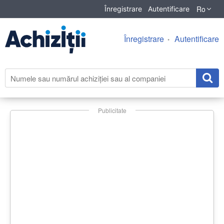
Ro
Înregistrare
Autentificare
Înregistrare
Autentificare
Publicitate