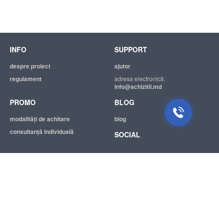
INFO
SUPPORT
despre proiect
ajutor
regulament
adresa electronică:
info@achizitii.md
PROMO
BLOG
modalităţi de achitare
blog
consultanță individuală
SOCIAL
© 2026