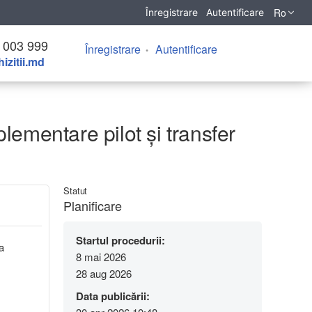
Ro
Înregistrare
Autentificare
 003 999
Înregistrare
Autentificare
izitii.md
plementare pilot și transfer
Statut
Planificare
Startul procedurii:
a
8 mai 2026
28 aug 2026
Data publicării: