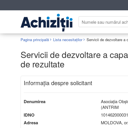
Pagina principală
Lista necesitaților
Servicii de dezvoltare a capac
de rezultate
Informaţia despre solicitant
Denumirea
Asociația Obșt
(ANTRIM
IDNO
10146200003
Adresa
MOLDOVA, or.C