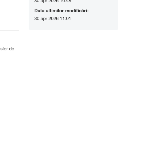
30 apr 2026 10:48
Data ultimilor modificări:
30 apr 2026 11:01
nsfer de