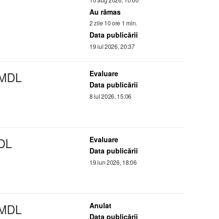
Au rămas
2 zile 10 ore 1 min.
Data publicării
19 iul 2026, 20:37
 MDL
Evaluare
Data publicării
8 iul 2026, 15:06
DL
Evaluare
Data publicării
19 iun 2026, 18:06
 MDL
Anulat
Data publicării