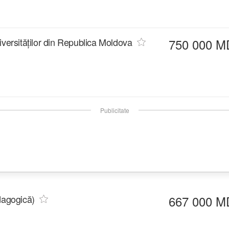
iversităților din Republica Moldova
750 000 M
Publicitate
dagogică)
667 000 M