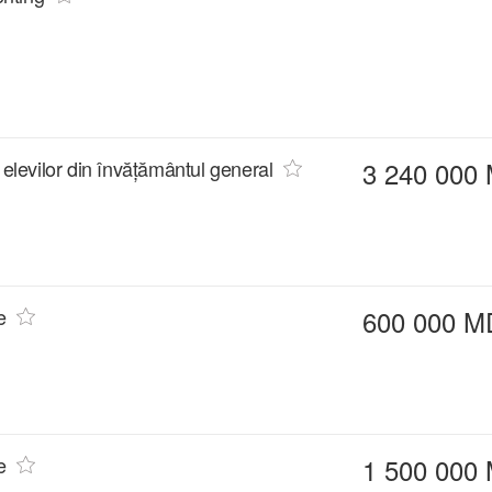
 elevilor din învățământul general
3 240 000
e
600 000 M
e
1 500 000