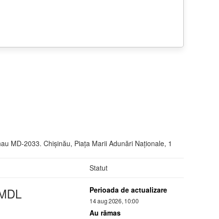
nau MD-2033. Chişinău, Piaţa Marii Adunări Naţionale, 1
Statut
 MDL
Perioada de actualizare
14 aug 2026, 10:00
Au rămas