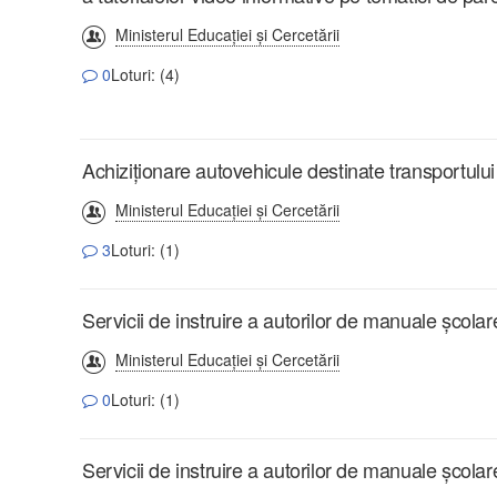
Ministerul Educației și Cercetării
0
Loturi: (4)
Achiziționare autovehicule destinate transportului
Ministerul Educației și Cercetării
3
Loturi: (1)
Servicii de instruire a autorilor de manuale școlar
Ministerul Educației și Cercetării
0
Loturi: (1)
Servicii de instruire a autorilor de manuale școlar