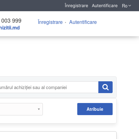
Ro
Înregistrare
Autentificare
 003 999
Înregistrare
Autentificare
izitii.md
Atribuie