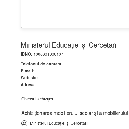
Ministerul Educației și Cercetării
IDNO:
1006601000107
Telefonul de contact
:
E-mail
:
Web site
:
Adresa
:
Obiectul achiziției
Achiziționarea mobilierului școlar și a mobilierulu
Ministerul Educației și Cercetării