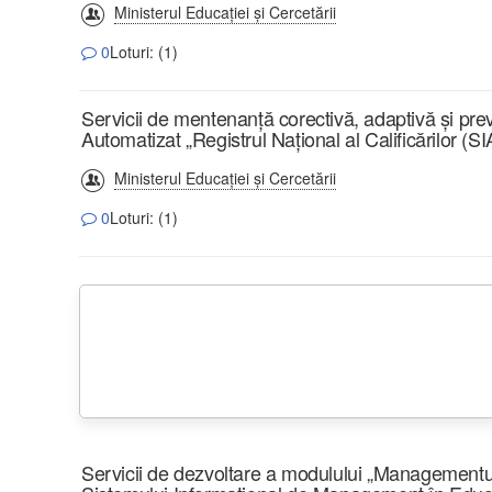
Ministerul Educației și Cercetării
0
Loturi: (1)
Servicii de mentenanță corectivă, adaptivă și pre
Automatizat „Registrul Național al Calificărilor (
Ministerul Educației și Cercetării
0
Loturi: (1)
Servicii de dezvoltare a modulului „Managementul