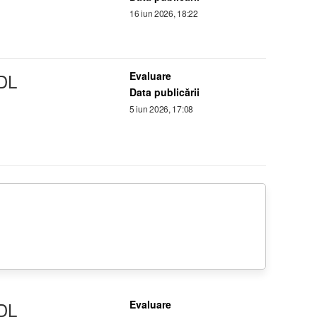
16 iun 2026, 18:22
DL
Evaluare
Data publicării
5 iun 2026, 17:08
DL
Evaluare