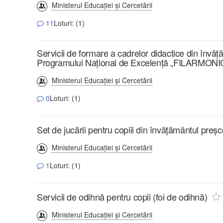
Ministerul Educației și Cercetării
11
Loturi: (1)
Servicii de formare a cadrelor didactice din învăț
Programului Național de Excelență „FILARMON
Ministerul Educației și Cercetării
0
Loturi: (1)
Set de jucării pentru copiii din învățământul preșc
Ministerul Educației și Cercetării
1
Loturi: (1)
Servicii de odihnă pentru copii (foi de odihnă)
Ministerul Educației și Cercetării