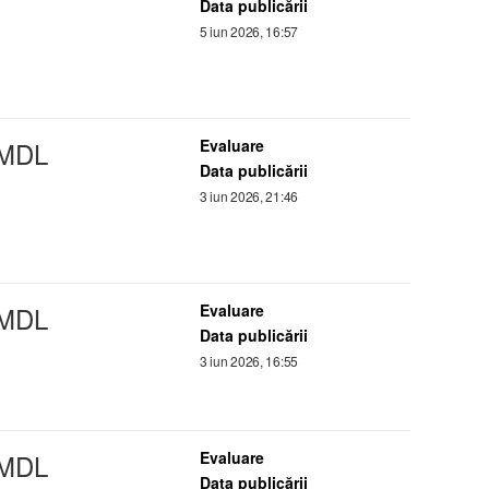
Data publicării
5 iun 2026, 16:57
 MDL
Evaluare
Data publicării
3 iun 2026, 21:46
 MDL
Evaluare
Data publicării
3 iun 2026, 16:55
 MDL
Evaluare
Data publicării