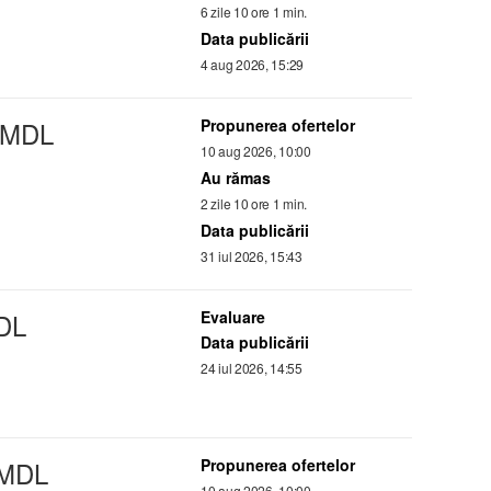
6 zile 10 ore 1 min.
Data publicării
4 aug 2026, 15:29
MDL
Propunerea ofertelor
10 aug 2026, 10:00
Au rămas
2 zile 10 ore 1 min.
Data publicării
31 iul 2026, 15:43
DL
Evaluare
Data publicării
24 iul 2026, 14:55
 MDL
Propunerea ofertelor
10 aug 2026, 10:00