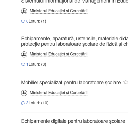
Sistemului Informațional de Management în Educ
Ministerul Educației și Cercetării
0
Loturi: (1)
Echipamente, aparatură, ustensile, materiale dida
protecție pentru laboratoare școlare de fizică și c
Ministerul Educației și Cercetării
1
Loturi: (3)
Mobilier specializat pentru laboratoare școlare
Ministerul Educației și Cercetării
3
Loturi: (10)
Echipamente digitale pentru laboratoare școlare