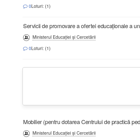
0
Loturi: (1)
Servicii de promovare a ofertei educaționale a un
Ministerul Educației și Cercetării
0
Loturi: (1)
Mobilier (pentru dotarea Centrului de practică pe
Ministerul Educației și Cercetării