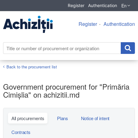
En
Register
Authentication
Register
Authentication
Back to the procurement list
Government procurement for "Primăria
Cimișlia" on achizitii.md
All procurements
Plans
Notice of intent
Contracts