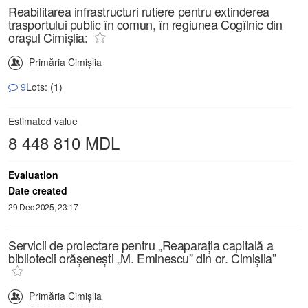
Reabilitarea infrastructuri rutiere pentru extinderea
trasportului public în comun, în regiunea Cogîlnic din
orașul Cimișlia:
Primăria Cimișlia
9
Lots: (1)
Estimated value
8 448 810 MDL
Evaluation
Date created
29 Dec 2025, 23:17
Servicii de proiectare pentru „Reaparația capitală a
bibliotecii orășenești „M. Eminescu” din or. Cimișlia”
Primăria Cimișlia