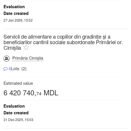
Evaluation
Date created
27 Jan 2026, 15:52
Servicii de alimentare a copiilor din gradinițe și a
beneficiarilor cantinii sociale subordonate Primăriei or.
Cimișlia
Primăria Cimișlia
0
Lots: (2)
Estimated value
6 420 740,
MDL
74
Evaluation
Date created
31 Dec 2025, 15:03