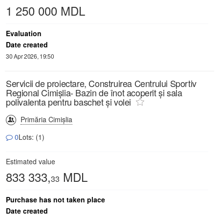
1 250 000 MDL
Evaluation
Date created
30 Apr 2026, 19:50
Servicii de proiectare, Construirea Centrului Sportiv
Regional Cimișlia- Bazin de înot acoperit și sala
polivalenta pentru baschet și volei
Primăria Cimișlia
0
Lots: (1)
Estimated value
833 333,
MDL
33
Purchase has not taken place
Date created