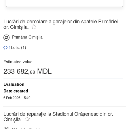
Lucrări de demolare a garajelor din spatele Primăriei
or. Cimișlia.
Primăria Cimișlia
1
Lots: (1)
Estimated value
233 682,
MDL
88
Evaluation
Date created
6 Feb 2026, 15:49
Lucrări de reparație la Stadionul Orășenesc din or.
Cimișlia.