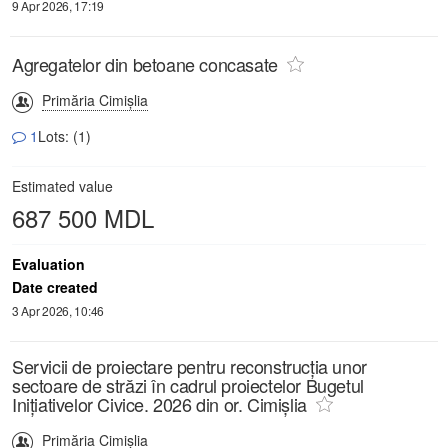
9 Apr 2026, 17:19
Agregatelor din betoane concasate
Primăria Cimișlia
1
Lots: (1)
Estimated value
687 500 MDL
Evaluation
Date created
3 Apr 2026, 10:46
Servicii de proiectare pentru reconstrucția unor
sectoare de străzi în cadrul proiectelor Bugetul
Inițiativelor Civice. 2026 din or. Cimișlia
Primăria Cimișlia