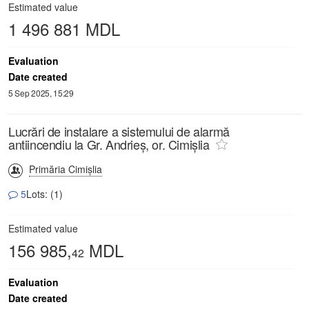
Estimated value
1 496 881 MDL
Evaluation
Date created
5 Sep 2025, 15:29
Lucrări de instalare a sistemului de alarmă
antiincendiu la Gr. Andrieș, or. Cimișlia
Primăria Cimișlia
5
Lots: (1)
Estimated value
156 985,
MDL
42
Evaluation
Date created