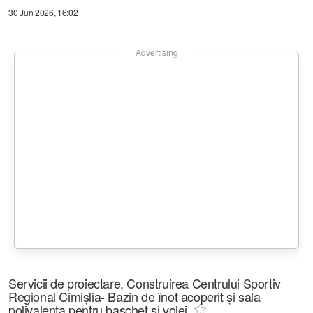
30 Jun 2026, 16:02
Advertising
Servicii de proiectare, Construirea Centrului Sportiv
Regional Cimișlia- Bazin de înot acoperit și sala
polivalenta pentru baschet și volei