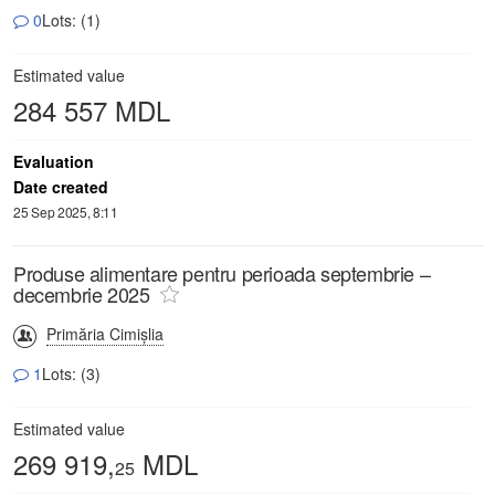
0
Lots: (1)
Estimated value
284 557 MDL
Evaluation
Date created
25 Sep 2025, 8:11
Produse alimentare pentru perioada septembrie –
decembrie 2025
Primăria Cimișlia
1
Lots: (3)
Estimated value
269 919,
MDL
25