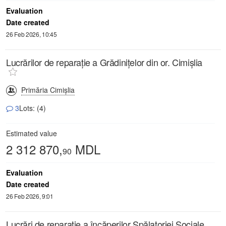
Evaluation
Date created
26 Feb 2026, 10:45
Lucrărilor de reparație a Grădinițelor din or. Cimișlia
Primăria Cimișlia
3
Lots: (4)
Estimated value
2 312 870,
MDL
90
Evaluation
Date created
26 Feb 2026, 9:01
Lucrări de reparație a încăperilor Spălatoriei Sociale