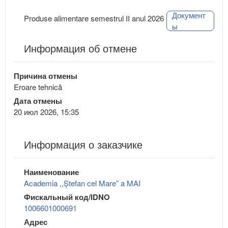
Документ
Produse alimentare semestrul II anul 2026
ы
Информация об отмене
Причина отмены
Eroare tehnică
Дата отмены
20 июл 2026, 15:35
Информация о заказчике
Наименование
Academia ,,Ștefan cel Mare” a MAI
Фискальный код/IDNO
1006601000691
Адрес