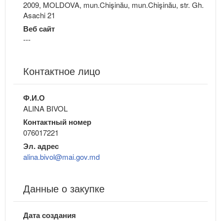
2009, MOLDOVA, mun.Chişinău, mun.Chişinău, str. Gh.
Asachi 21
Веб сайт
---
Контактное лицо
Ф.И.О
ALINA BIVOL
Контактный номер
076017221
Эл. адрес
alina.bivol@mai.gov.md
Данные о закупке
Дата создания