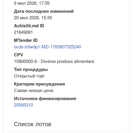
9 июл 2026, 17:35
Дата последних изменений
20 июл 2026, 15:35
Achizitii.md ID
21649081
MTender ID
ocds-b3wdp1-MD-1783607325240
CPV
15800000-6 - Diverse produse alimentare
Тип процедуры
Открытый торг
Критерии присуждения
Самая низкая цена
Источники финансирования
20595310
Список лотов