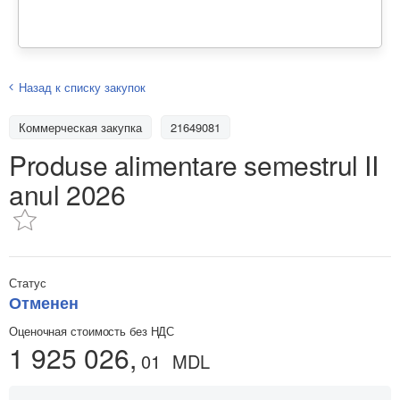
Назад к списку закупок
Коммерческая закупка
21649081
Produse alimentare semestrul II
anul 2026
Статус
Отменен
Оценочная стоимость без НДС
1 925 026,
01
MDL