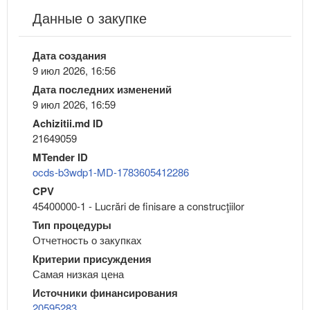
Данные о закупке
Дата создания
9 июл 2026, 16:56
Дата последних изменений
9 июл 2026, 16:59
Achizitii.md ID
21649059
MTender ID
ocds-b3wdp1-MD-1783605412286
CPV
45400000-1 - Lucrări de finisare a construcţiilor
Тип процедуры
Отчетность о закупках
Критерии присуждения
Самая низкая цена
Источники финансирования
20595283