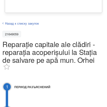
Назад к списку закупок
21649059
Reparație capitale ale clădiri -
reparația acoperișului la Stația
de salvare pe apă mun. Orhei
1
ПЕРИОД РАЗЪЯСНЕНИЙ