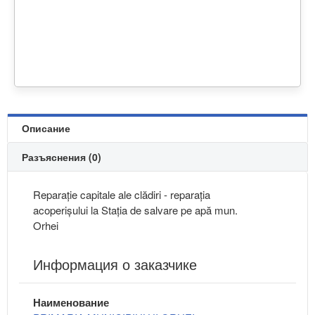
Описание
Разъяснения (0)
Reparație capitale ale clădiri - reparația
acoperișului la Stația de salvare pe apă mun.
Orhei
Информация о заказчике
Наименование