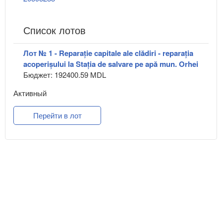
Список лотов
Лот № 1 - Reparație capitale ale clădiri - reparația
acoperișului la Stația de salvare pe apă mun. Orhei
Бюджет: 192400.59 MDL
Активный
Перейти в лот