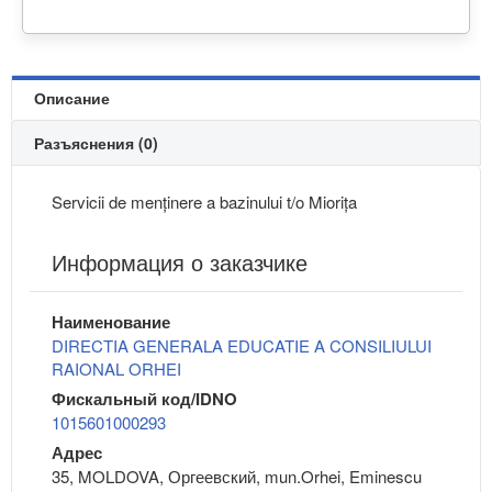
Описание
Разъяснения (0)
Servicii de menținere a bazinului t/o Miorița
Информация о заказчике
Наименование
DIRECTIA GENERALA EDUCATIE A CONSILIULUI
RAIONAL ORHEI
Фискальный код/IDNO
1015601000293
Адрес
35, MOLDOVA, Оргеевский, mun.Orhei, Eminescu