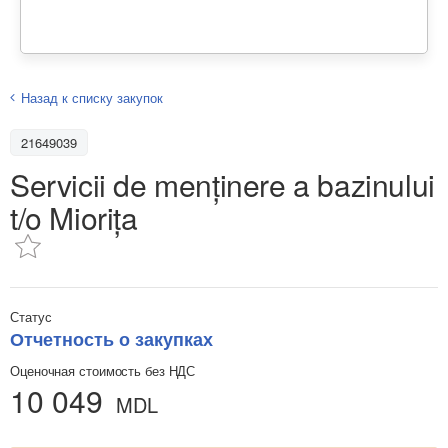
Назад к списку закупок
21649039
Servicii de menținere a bazinului
t/o Miorița
Статус
Отчетность о закупках
Оценочная стоимость без НДС
10 049
MDL