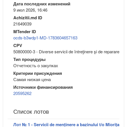
Дата последних изменений
9 июл 2026, 16:46
Achizitii.md ID
21649039
MTender ID
ocds-b3wdp1-MD-1783604657163
CPV
50800000-3 - Diverse servicii de întreţinere şi de reparare
Тип процедуры
Отчетность о закупках
Критерии присуждения
Самая низкая цена
Источники финансирования
20595262
Список лотов
Лот № 1 - Servicii de menținere a bazinului t/o Miorița