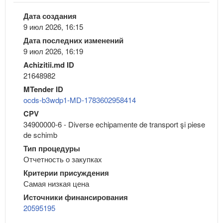
Дата создания
9 июл 2026, 16:15
Дата последних изменений
9 июл 2026, 16:19
Achizitii.md ID
21648982
MTender ID
ocds-b3wdp1-MD-1783602958414
CPV
34900000-6 - Diverse echipamente de transport şi piese
de schimb
Тип процедуры
Отчетность о закупках
Критерии присуждения
Самая низкая цена
Источники финансирования
20595195