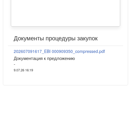
Документы процедуры закупок
202607091617_EBI 000909350_compressed.pdf
Документация к предложению
-
9.07.26 16:19