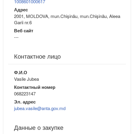
1008601000617
Адрес
2001, MOLDOVA, mun.Chişinău, mun.Chişinău, Aleea
Garii nr.6
Веб сайт
---
Контактное лицо
Ф.И.О
Vasile Jubea
Контактный номер
068223147
Эл. адрес
jubea.vasile@anta.gov.md
Данные о закупке