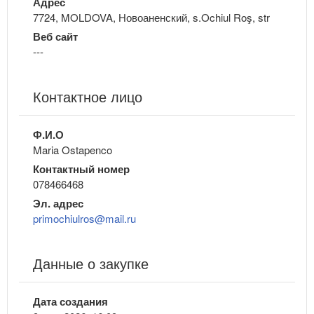
Адрес
7724, MOLDOVA, Новоаненский, s.Ochiul Roş, str
Веб сайт
---
Контактное лицо
Ф.И.О
Maria Ostapenco
Контактный номер
078466468
Эл. адрес
primochiulros@mail.ru
Данные о закупке
Дата создания