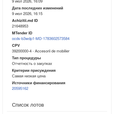
9 июл 2026, 16:09
Дата последних изменений
9 июл 2026, 16:15
Achizitii.md ID
21648953
MTender ID
ocds-b3wdp1-MD-1783602573584
CPV
39200000-4 - Accesorii de mobilier
Тип процедуры
Отчетность о закупках
Критерии присуждения
Самая низкая цена
Источники финансирования
20595162
Список лотов