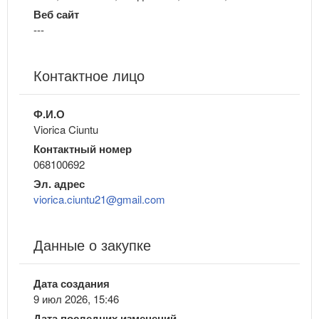
Веб сайт
---
Контактное лицо
Ф.И.О
Viorica Ciuntu
Контактный номер
068100692
Эл. адрес
viorica.ciuntu21@gmail.com
Данные о закупке
Дата создания
9 июл 2026, 15:46
Дата последних изменений