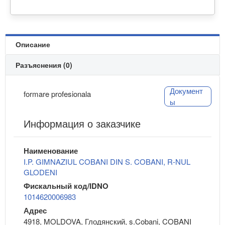
Описание
Разъяснения (0)
Документ
formare profesionala
ы
Информация о заказчике
Наименование
I.P. GIMNAZIUL COBANI DIN S. COBANI, R-NUL
GLODENI
Фискальный код/IDNO
1014620006983
Адрес
4918, MOLDOVA, Глодянский, s.Cobani, COBANI