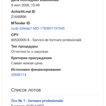
9 июл 2026, 15:49
Achizitii.md ID
21648896
MTender ID
ocds-b3wdp1-MD-1783601191545
CPV
80530000-8 - Servicii de formare profesională
Тип процедуры
Отчетность о закупках
Критерии присуждения
Самая низкая цена
Источники финансирования
20595114
Список лотов
Лот № 1 - formare profesionala
Бюджет: 4120.0 MDL