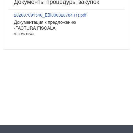
Документы процедуры закупок
202607091546_EBI000328784 (1).pdf
Документация к предложению
-FACTURA FISCALA
9.07.26 15:49