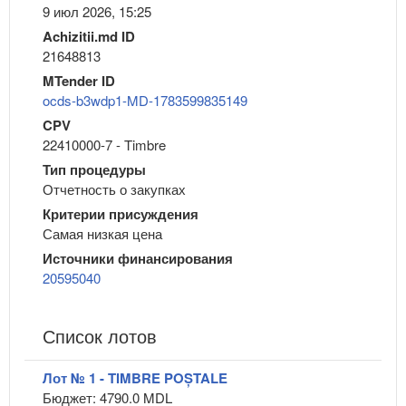
9 июл 2026, 15:25
Achizitii.md ID
21648813
MTender ID
ocds-b3wdp1-MD-1783599835149
CPV
22410000-7 - Timbre
Тип процедуры
Отчетность о закупках
Критерии присуждения
Самая низкая цена
Источники финансирования
20595040
Список лотов
Лот № 1 - TIMBRE POȘTALE
Бюджет: 4790.0 MDL