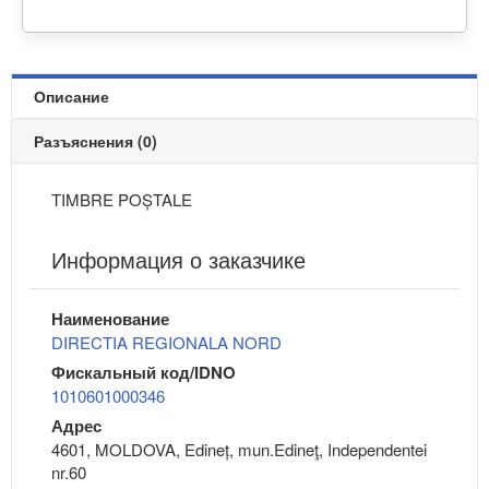
Описание
Разъяснения (0)
TIMBRE POȘTALE
Информация о заказчике
Наименование
DIRECTIA REGIONALA NORD
Фискальный код/IDNO
1010601000346
Адрес
4601, MOLDOVA, Edineț, mun.Edineţ, Independentei
nr.60