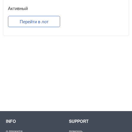
Активный
Перейти в лот
INFO
SUPPORT
о проекте
помощь