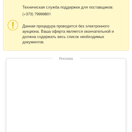
Техническая служба поддержки для поставщиков:
(+373) 79999801
Данная процедура проводится без электронного
аукциона. Ваша оферта является окончательной и
должна содержать весь список необходимых
документов.
Реклама