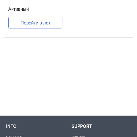
Активный
Перейти в лот
INFO
SUPPORT
о проекте
помощь