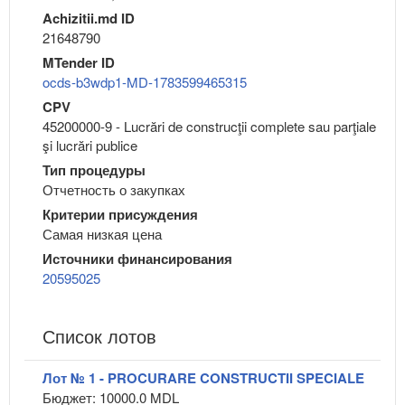
Achizitii.md ID
21648790
MTender ID
ocds-b3wdp1-MD-1783599465315
CPV
45200000-9 - Lucrări de construcţii complete sau parţiale
şi lucrări publice
Тип процедуры
Отчетность о закупках
Критерии присуждения
Самая низкая цена
Источники финансирования
20595025
Список лотов
Лот № 1 - PROCURARE CONSTRUCTII SPECIALE
Бюджет: 10000.0 MDL