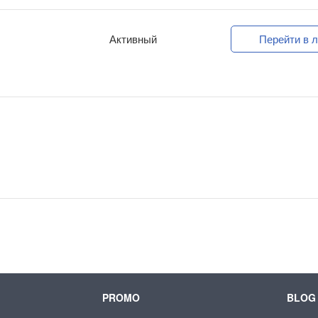
Активный
Перейти в л
PROMO
BLOG