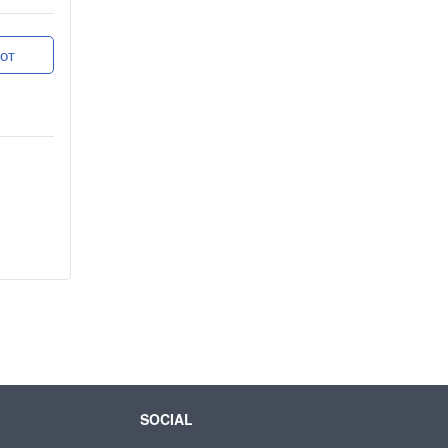
от
SOCIAL