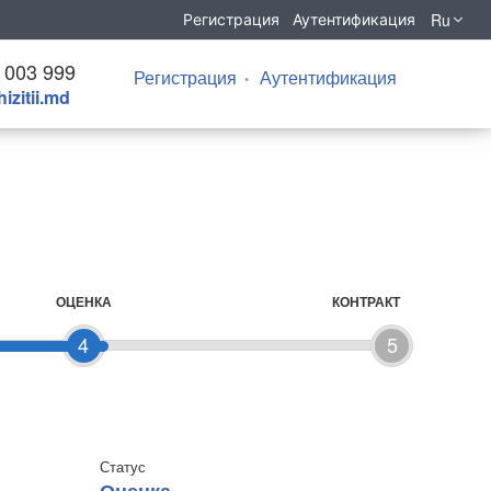
Ru
Регистрация
Аутентификация
 003 999
Регистрация
Аутентификация
izitii.md
ОЦЕНКА
КОНТРАКТ
4
5
Статус