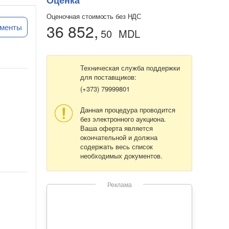
Оценка
Оценочная стоимость без НДС
36 852,
ументы
50
MDL
Техническая служба поддержки
для поставщиков:
(+373) 79999801
Данная процедура проводится
без электронного аукциона.
Ваша оферта является
окончательной и должна
содержать весь список
необходимых документов.
Реклама