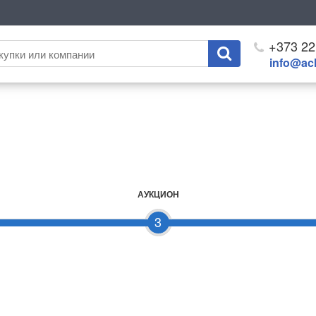
+373 22
info@ach
АУКЦИОН
3