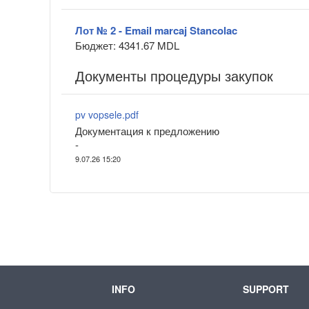
Лот № 2 - Email marcaj Stancolac
Бюджет: 4341.67 MDL
Документы процедуры закупок
pv vopsele.pdf
Документация к предложению
-
9.07.26 15:20
INFO
SUPPORT