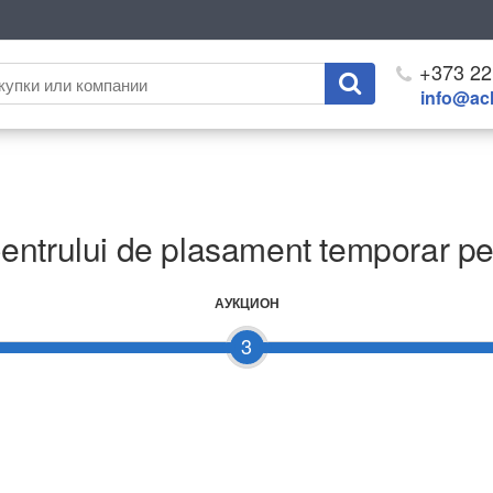
+373 22
info@ach
entrului de plasament temporar pen
АУКЦИОН
3