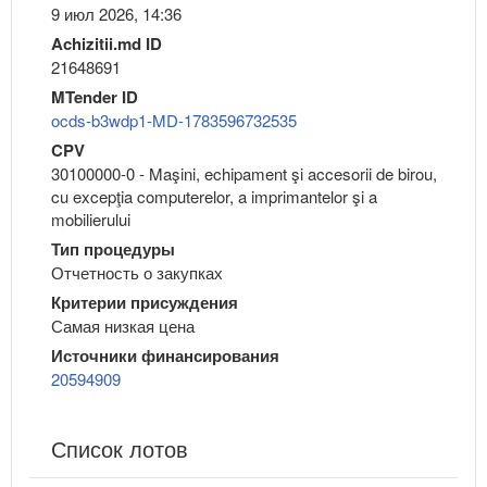
9 июл 2026, 14:36
Achizitii.md ID
21648691
MTender ID
ocds-b3wdp1-MD-1783596732535
CPV
30100000-0 - Maşini, echipament şi accesorii de birou,
cu excepţia computerelor, a imprimantelor şi a
mobilierului
Тип процедуры
Отчетность о закупках
Критерии присуждения
Самая низкая цена
Источники финансирования
20594909
Список лотов