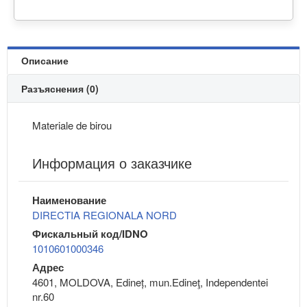
Описание
Разъяснения (0)
Materiale de birou
Информация о заказчике
Наименование
DIRECTIA REGIONALA NORD
Фискальный код/IDNO
1010601000346
Адрес
4601, MOLDOVA, Edineț, mun.Edineţ, Independentei
nr.60