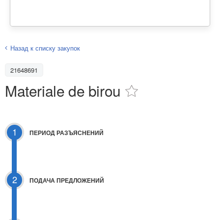
Назад к списку закупок
21648691
Materiale de birou
1
ПЕРИОД РАЗЪЯСНЕНИЙ
2
ПОДАЧА ПРЕДЛОЖЕНИЙ