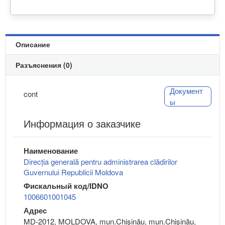
Описание
Разъяснения (0)
Документ
cont
ы
Информация о заказчике
Наименование
Direcția generală pentru administrarea clădirilor
Guvernului Republicii Moldova
Фискальный код/IDNO
1006601001045
Адрес
MD-2012, MOLDOVA, mun.Chişinău, mun.Chişinău,