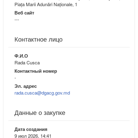
Piața Marii Adunări Naționale, 1
Веб сайт
---
Контактное лицо
Ф.И.О
Rada Cusca
Контактный номер
-
Эл. адрес
rada.cusca@dgacg.gov.md
Данные о закупке
Дата создания
9 июл 2026, 14:41