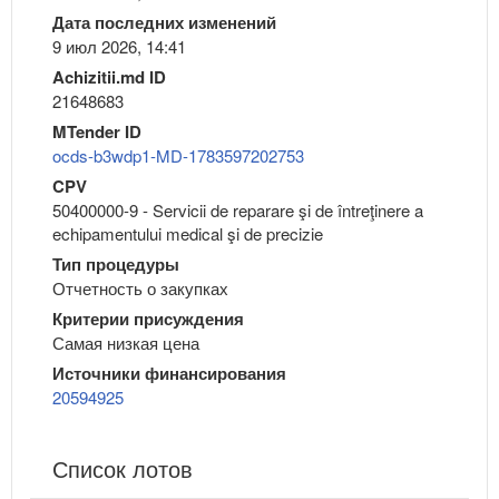
Дата последних изменений
9 июл 2026, 14:41
Achizitii.md ID
21648683
MTender ID
ocds-b3wdp1-MD-1783597202753
CPV
50400000-9 - Servicii de reparare şi de întreţinere a
echipamentului medical şi de precizie
Тип процедуры
Отчетность о закупках
Критерии присуждения
Самая низкая цена
Источники финансирования
20594925
Список лотов