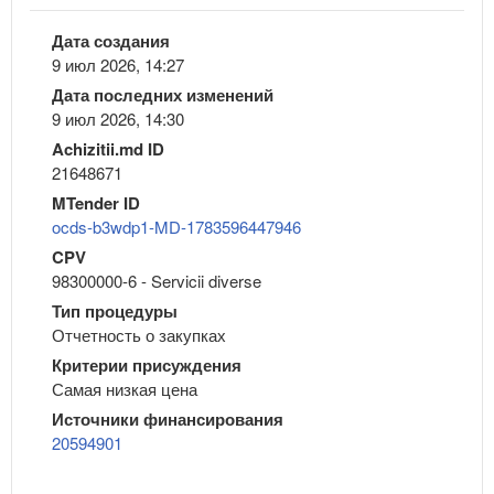
Дата создания
9 июл 2026, 14:27
Дата последних изменений
9 июл 2026, 14:30
Achizitii.md ID
21648671
MTender ID
ocds-b3wdp1-MD-1783596447946
CPV
98300000-6 - Servicii diverse
Тип процедуры
Отчетность о закупках
Критерии присуждения
Самая низкая цена
Источники финансирования
20594901