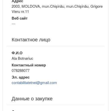
Адрес
2003, MOLDOVA, mun.Chişinău, mun.Chişinău, Grigore
Vieru nr.11
Веб сайт
---
Контактное лицо
Ф.И.О
Ala Botnariuc
Контактный номер
078288077
Эл. адрес
contabilitatetnei@gmail.com
Данные о закупке