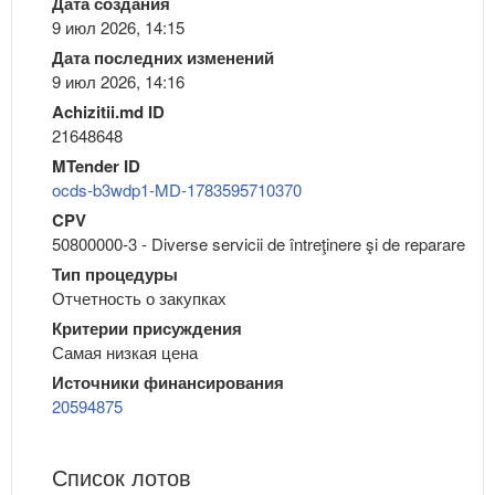
Дата создания
9 июл 2026, 14:15
Дата последних изменений
9 июл 2026, 14:16
Achizitii.md ID
21648648
MTender ID
ocds-b3wdp1-MD-1783595710370
CPV
50800000-3 - Diverse servicii de întreţinere şi de reparare
Тип процедуры
Отчетность о закупках
Критерии присуждения
Самая низкая цена
Источники финансирования
20594875
Список лотов