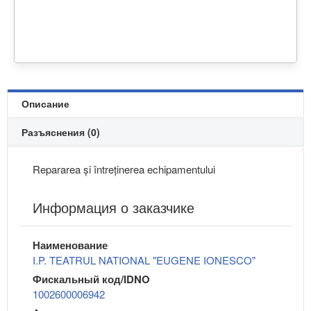
Описание
Разъяснения (0)
Repararea și întreținerea echipamentului
Информация о заказчике
Наименование
I.P. TEATRUL NATIONAL "EUGENE IONESCO"
Фискальный код/IDNO
1002600006942