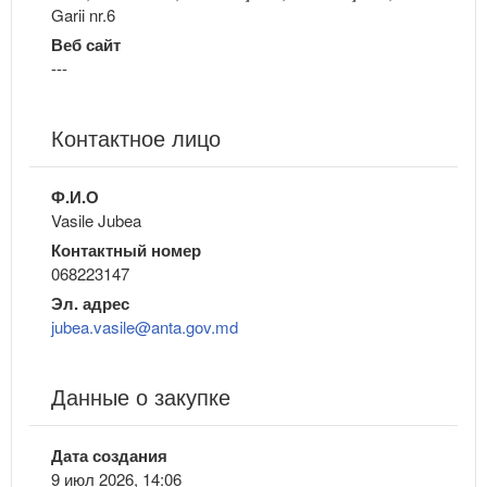
Garii nr.6
Веб сайт
---
Контактное лицо
Ф.И.О
Vasile Jubea
Контактный номер
068223147
Эл. адрес
jubea.vasile@anta.gov.md
Данные о закупке
Дата создания
9 июл 2026, 14:06