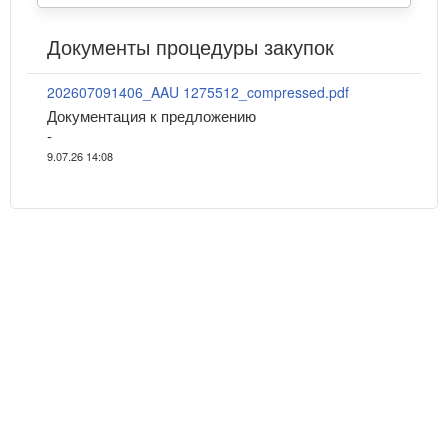
Документы процедуры закупок
202607091406_AAU 1275512_compressed.pdf
Документация к предложению
-
9.07.26 14:08