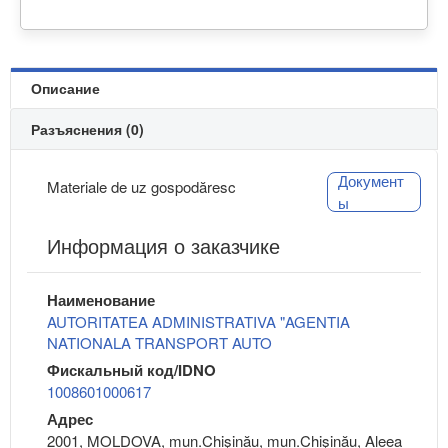
Описание
Разъяснения (0)
Документ
Materiale de uz gospodăresc
ы
Информация о заказчике
Наименование
AUTORITATEA ADMINISTRATIVA "AGENTIA
NATIONALA TRANSPORT AUTO
Фискальный код/IDNO
1008601000617
Адрес
2001, MOLDOVA, mun.Chişinău, mun.Chişinău, Aleea