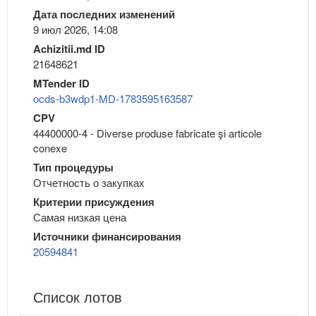
Дата последних изменений
9 июл 2026, 14:08
Achizitii.md ID
21648621
MTender ID
ocds-b3wdp1-MD-1783595163587
CPV
44400000-4 - Diverse produse fabricate şi articole
conexe
Тип процедуры
Отчетность о закупках
Критерии присуждения
Самая низкая цена
Источники финансирования
20594841
Список лотов