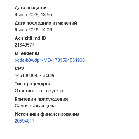
Дата создания
9 июл 2026, 13:55
Дата последних изменений
9 июл 2026, 14:06
Achizitii.md ID
21648577
MTender ID
ocds-b3wdp1-MD-1783594554936
CPV
44510000-8 - Scule
Тип процедуры
Отчетность о закупках
Критерии присуждения
Самая низкая цена
Источники финансирования
20594817