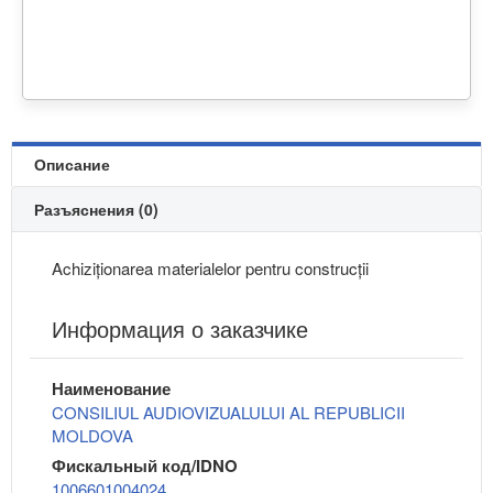
Описание
Разъяснения (0)
Achiziționarea materialelor pentru construcții
Информация о заказчике
Наименование
CONSILIUL AUDIOVIZUALULUI AL REPUBLICII
MOLDOVA
Фискальный код/IDNO
1006601004024