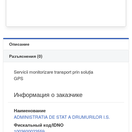
Описание
Разъяснения (0)
Servicii monitorizare transport prin soluția
GPS
Информация о заказчике
Наименование
ADMINISTRATIA DE STAT A DRUMURILOR I.S.
Фискальный код/IDNO
1003600023559