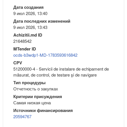
Дата создания
9 июл 2026, 13:40
Дата последних изменений
9 июл 2026, 13:43
Achizitii.md ID
21648542
MTender ID
ocds-b3wdp1-MD-1783593616842
CPV
51200000-4 - Servicii de instalare de echipament de
măsurat, de control, de testare şi de navigare
Тип процедуры
Отчетность о закупках
Критерии присуждения
Самая низкая цена
Источники финансирования
20594767