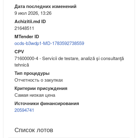
Дата последних изменений
9 июл 2026, 13:26
Achizitii.md ID
21648511
MTender ID
ocds-b3wdp1-MD-1783592738559
CPV
71600000-4 - Servicii de testare, analiză şi consultanţă
tehnică
Тип процедуры
Отчетность о закупках
Критерии присуждения
Самая низкая цена
Источники финансирования
20594741
Список лотов