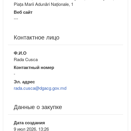
Piața Marii Adunări Naționale, 1
Веб сайт
---
Контактное лицо
Ф.И.О
Rada Cusca
Контактный номер
-
Эл. адрес
rada.cusca@dgacg.gov.md
Данные о закупке
Дата создания
9 июл 2026, 13:26