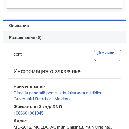
Описание
Разъяснения (0)
Документ
cont
ы
Информация о заказчике
Наименование
Direcția generală pentru administrarea clădirilor
Guvernului Republicii Moldova
Фискальный код/IDNO
1006601001045
Адрес
MD-2012, MOLDOVA, mun.Chişinău, mun.Chişinău,