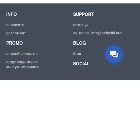
INFO
SUPPORT
о проекте
помощь
регламент
эл. почта:
info@achizitii.md
PROMO
BLOG
способы оплаты
блог
индувидуальное
SOCIAL
консультирование
© 2026