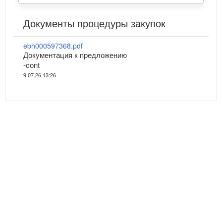
Документы процедуры закупок
ebh000597368.pdf
Документация к предложению
-cont
9.07.26 13:26