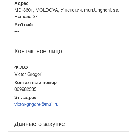
Адрес
MD-3601, MOLDOVA, Унгенский, mun.Ungheni, str.
Romana 27
Веб сайт
---
Контактное лицо
Ф.И.О
Victor Grogori
Контактный номер
069982335
Эл. адрес
victor-grigore@mail.ru
Данные о закупке