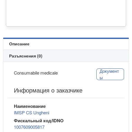
Описание
Разъяснения (0)
Документ
Consumabile medicale
ы
Информация о заказчике
Наименование
IMSP CS Ungheni
Фискальный код/IDNO
1007609005817