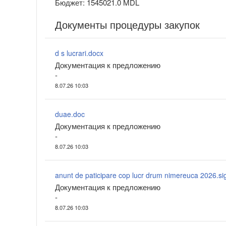
Бюджет: 1545021.0 MDL
Документы процедуры закупок
d s lucrari.docx
Документация к предложению
-
8.07.26 10:03
duae.doc
Документация к предложению
-
8.07.26 10:03
anunt de paticipare cop lucr drum nimereuca 2026.si
Документация к предложению
-
8.07.26 10:03