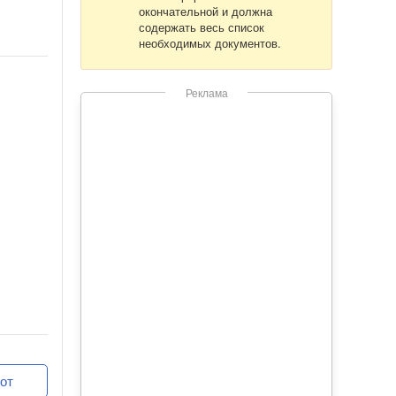
окончательной и должна
содержать весь список
необходимых документов.
Реклама
от