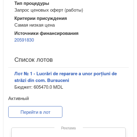
Тип процедуры
Запрос ценовых оферт (работы)
Критерии присуждения
Самая низкая цена
Источники финансирования
20591830
Список лотов
Лот № 1 - Lucrări de reparare a unor porțiuni de
străzi din com. Bursuceni
Бюджет: 605470.0 MDL
Активный
Перейти в лот
Реклама