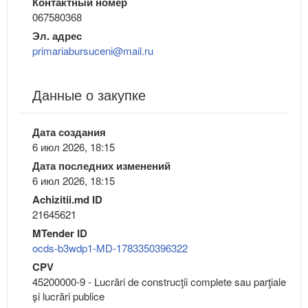
Контактный номер
067580368
Эл. адрес
primariabursuceni@mail.ru
Данные о закупке
Дата создания
6 июл 2026, 18:15
Дата последних изменений
6 июл 2026, 18:15
Achizitii.md ID
21645621
MTender ID
ocds-b3wdp1-MD-1783350396322
CPV
45200000-9 - Lucrări de construcţii complete sau parţiale
şi lucrări publice