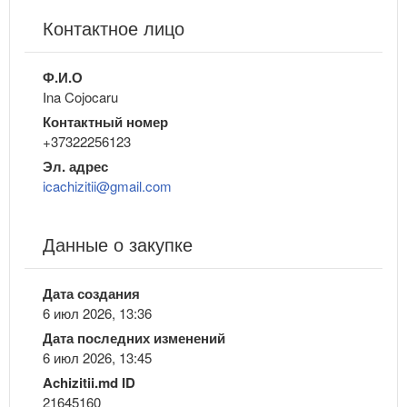
Контактное лицо
Ф.И.О
Ina Cojocaru
Контактный номер
+37322256123
Эл. адрес
icachizitii@gmail.com
Данные о закупке
Дата создания
6 июл 2026, 13:36
Дата последних изменений
6 июл 2026, 13:45
Achizitii.md ID
21645160