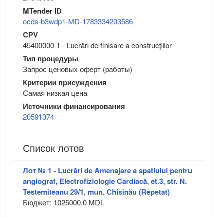
MTender ID
ocds-b3wdp1-MD-1783334203586
CPV
45400000-1 - Lucrări de finisare a construcţiilor
Тип процедуры
Запрос ценовых оферт (работы)
Критерии присуждения
Самая низкая цена
Источники финансирования
20591374
Список лотов
Лот № 1 - Lucrări de Amenajare a spatiului pentru
angiograf, Electrofiziologie Cardiacă, et.3, str. N.
Testemiteanu 29/1, mun. Chisinău (Repetat)
Бюджет: 1025000.0 MDL