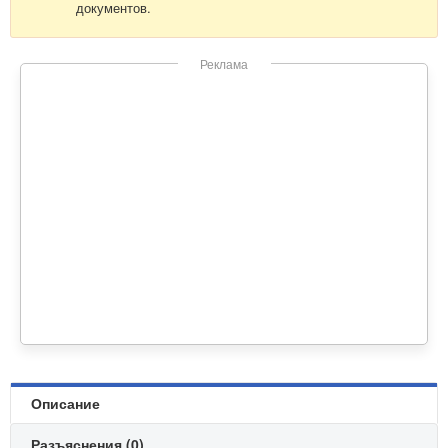
документов.
Реклама
Описание
Разъяснения (0)