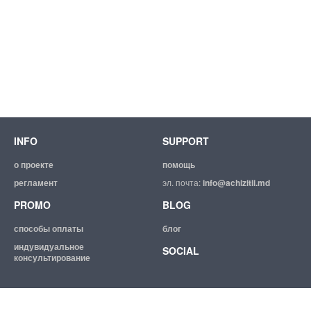
INFO
SUPPORT
о проекте
помощь
регламент
эл. почта:
info@achizitii.md
PROMO
BLOG
способы оплаты
блог
индувидуальное
SOCIAL
консультирование