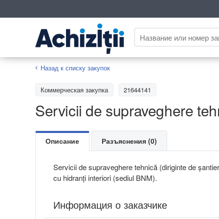
Назад к списку закупок
Коммерческая закупка
21644141
Servicii de supraveghere tehn
Описание
Разъяснения (0)
Servicii de supraveghere tehnică (diriginte de șantier
cu hidranți interiori (sediul BNM).
Информация о заказчике