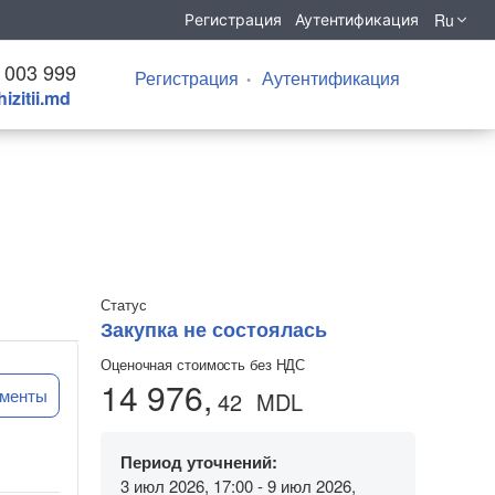
Ru
Регистрация
Аутентификация
 003 999
Регистрация
Аутентификация
izitii.md
Статус
Закупка не состоялась
Оценочная стоимость без НДС
14 976,
ументы
42
MDL
Период уточнений:
3 июл 2026, 17:00 - 9 июл 2026,