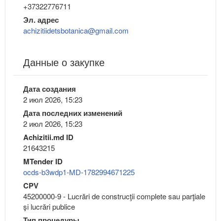
+37322776711
Эл. адрес
achizitiidetsbotanica@gmail.com
Данные о закупке
Дата создания
2 июл 2026, 15:23
Дата последних изменений
2 июл 2026, 15:23
Achizitii.md ID
21643215
MTender ID
ocds-b3wdp1-MD-1782994671225
CPV
45200000-9 - Lucrări de construcţii complete sau parţiale
şi lucrări publice
Тип процедуры