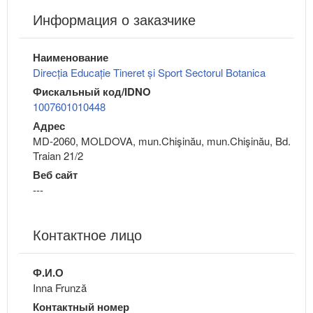
Информация о заказчике
Наименование
Direcția Educație Tineret și Sport Sectorul Botanica
Фискальный код/IDNO
1007601010448
Адрес
MD-2060, MOLDOVA, mun.Chişinău, mun.Chişinău, Bd.
Traian 21/2
Веб сайт
---
Контактное лицо
Ф.И.О
Inna Frunză
Контактный номер