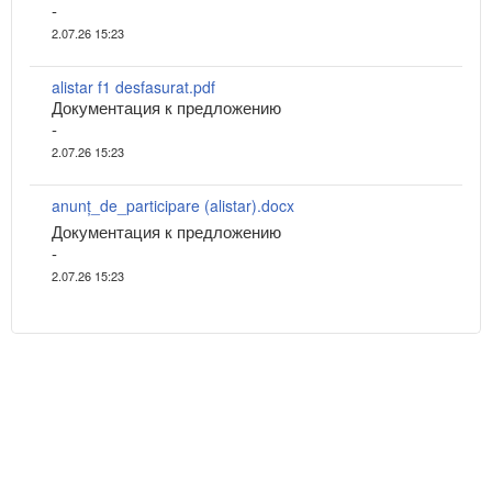
-
2.07.26 15:23
alistar f1 desfasurat.pdf
Документация к предложению
-
2.07.26 15:23
anunț_de_participare (alistar).docx
Документация к предложению
-
2.07.26 15:23