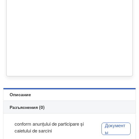
Описание
Разъяснения (0)
conform anunțului de participare și
Документ
caietului de sarcini
ы