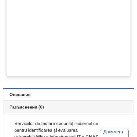
Описание
Разъяснения (0)
Serviciilor de testare securității cibernetice
pentru identificarea și evaluarea
Документ
vulnerabilităților a infrastructurii IT a CNAS