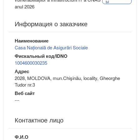
ы
anul 2026
Информация о заказчике
Наименование
Casa Națională de Asigurări Sociale
Фискальный код/IDNO
1004600030235
Адрес
2028, MOLDOVA, mun.Chişinău, locality, Gheorghe
Tudor nr.3
Веб сайт
---
Контактное лицо
Ф.И.О