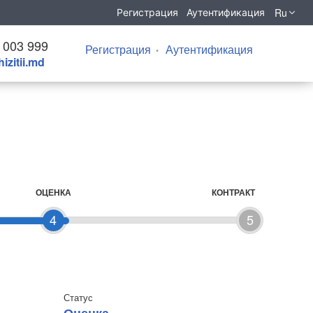
Ru
Регистрация
Аутентификация
 003 999
Регистрация
Аутентификация
izitii.md
ОЦЕНКА
КОНТРАКТ
4
5
Статус