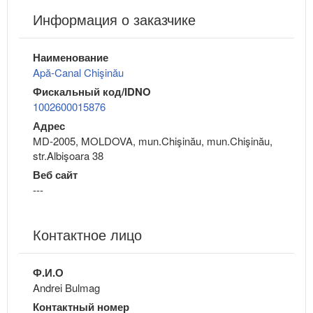
Информация о заказчике
Наименование
Apă-Canal Chişinău
Фискальный код/IDNO
1002600015876
Адрес
MD-2005, MOLDOVA, mun.Chişinău, mun.Chişinău,
str.Albişoara 38
Веб сайт
---
Контактное лицо
Ф.И.О
Andrei Bulmag
Контактный номер