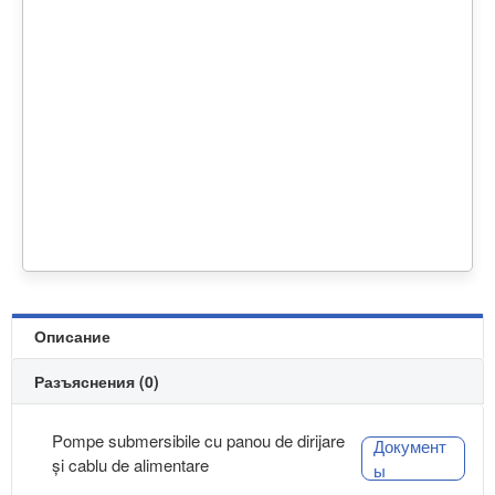
Описание
Разъяснения (0)
Pompe submersibile cu panou de dirijare
Документ
și cablu de alimentare
ы