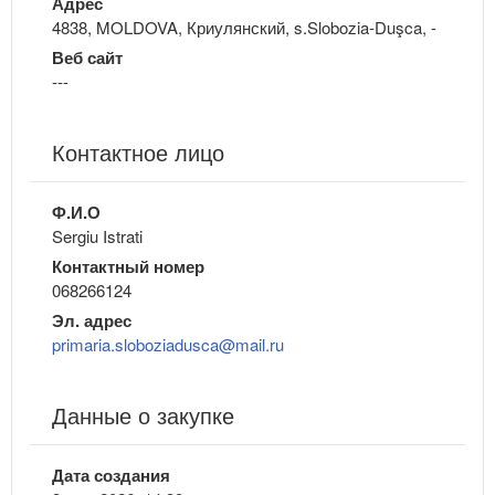
Адрес
4838, MOLDOVA, Криулянский, s.Slobozia-Duşca, -
Веб сайт
---
Контактное лицо
Ф.И.О
Sergiu Istrati
Контактный номер
068266124
Эл. адрес
primaria.sloboziadusca@mail.ru
Данные о закупке
Дата создания