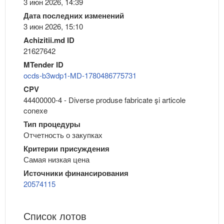
3 июн 2026, 14:39
Дата последних изменений
3 июн 2026, 15:10
Achizitii.md ID
21627642
MTender ID
ocds-b3wdp1-MD-1780486775731
CPV
44400000-4 - Diverse produse fabricate şi articole
conexe
Тип процедуры
Отчетность о закупках
Критерии присуждения
Самая низкая цена
Источники финансирования
20574115
Список лотов