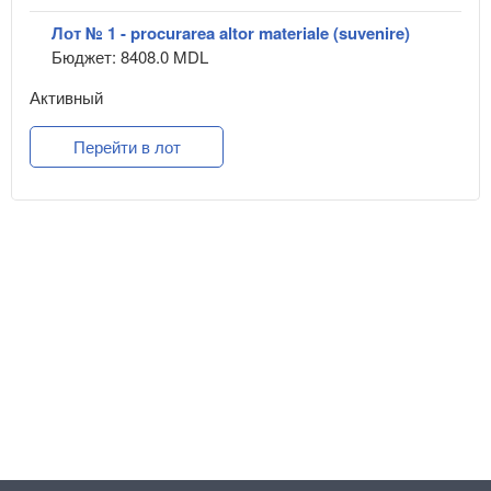
Лот № 1 - procurarea altor materiale (suvenire)
Бюджет: 8408.0 MDL
Активный
Перейти в лот