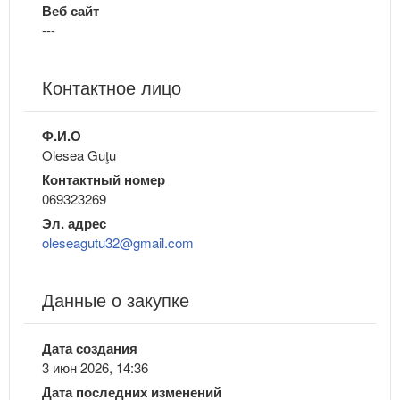
Веб сайт
---
Контактное лицо
Ф.И.О
Olesea Guţu
Контактный номер
069323269
Эл. адрес
oleseagutu32@gmail.com
Данные о закупке
Дата создания
3 июн 2026, 14:36
Дата последних изменений