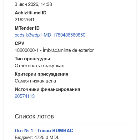
3 июн 2026, 14:38
Achizitii.md ID
21627641
MTender ID
ocds-b3wdp1-MD-1780486560850
CPV
18200000-1 - Îmbrăcăminte de exterior
Тип процедуры
Отчетность о закупках
Критерии присуждения
Самая низкая цена
Источники финансирования
20574113
Список лотов
Лот № 1 - Tricou BUMBAC
Бюджет: 4725.0 MDL