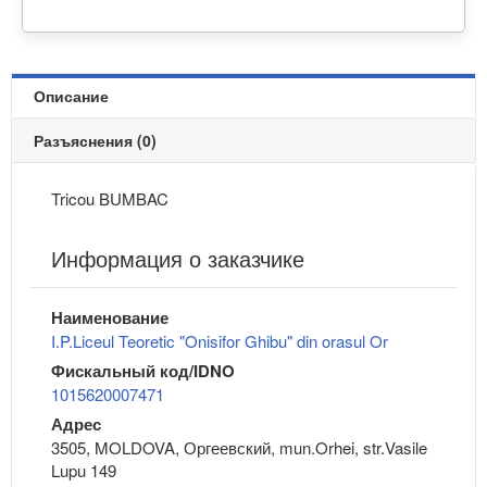
Описание
Разъяснения (0)
Tricou BUMBAC
Информация о заказчике
Наименование
I.P.Liceul Teoretic "Onisifor Ghibu" din orasul Or
Фискальный код/IDNO
1015620007471
Адрес
3505, MOLDOVA, Оргеевский, mun.Orhei, str.Vasile
Lupu 149