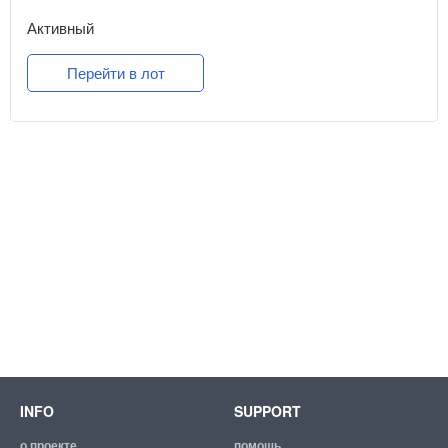
Активный
Перейти в лот
INFO
SUPPORT
о проекте
помощь