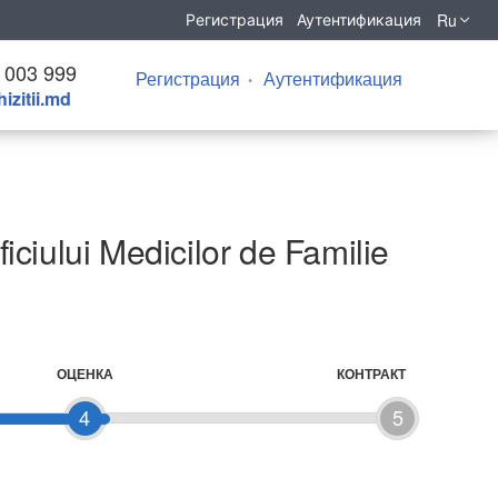
Ru
Регистрация
Аутентификация
 003 999
Регистрация
Аутентификация
izitii.md
ficiului Medicilor de Familie
ОЦЕНКА
КОНТРАКТ
4
5