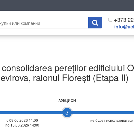
+373 22
info@ach
consolidarea pereților edificiului O
virova, raionul Florești (Etapa II)
АУКЦИОН
3
с 09.06.2026 11:00
не будет использоваться
по 15.06.2026 14:00