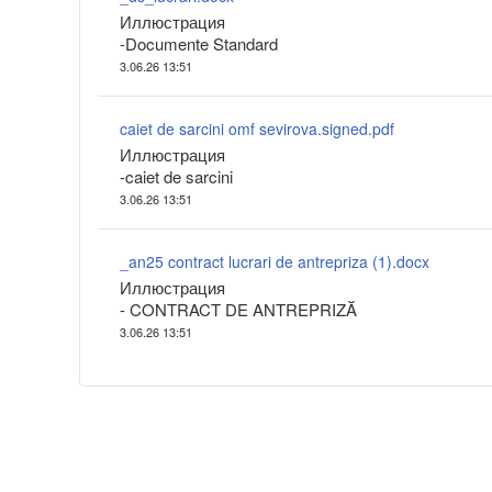
Иллюстрация
-Documente Standard
3.06.26 13:51
caiet de sarcini omf sevirova.signed.pdf
Иллюстрация
-caiet de sarcini
3.06.26 13:51
_an25 contract lucrari de antrepriza (1).docx
Иллюстрация
- CONTRACT DE ANTREPRIZĂ
3.06.26 13:51