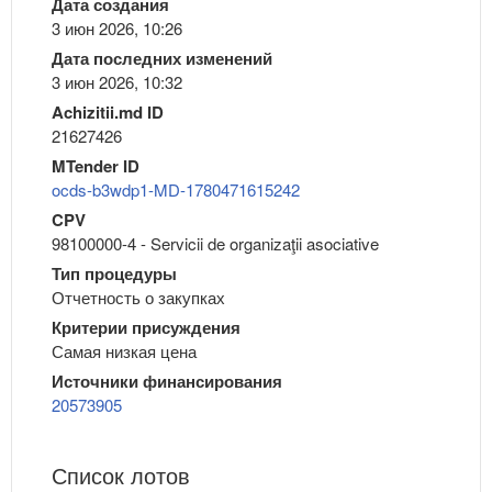
Дата создания
3 июн 2026, 10:26
Дата последних изменений
3 июн 2026, 10:32
Achizitii.md ID
21627426
MTender ID
ocds-b3wdp1-MD-1780471615242
CPV
98100000-4 - Servicii de organizaţii asociative
Тип процедуры
Отчетность о закупках
Критерии присуждения
Самая низкая цена
Источники финансирования
20573905
Список лотов