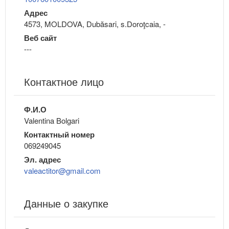
Адрес
4573, MOLDOVA, Dubăsari, s.Doroţcaia, -
Веб сайт
---
Контактное лицо
Ф.И.О
Valentina Bolgari
Контактный номер
069249045
Эл. адрес
valeactitor@gmail.com
Данные о закупке