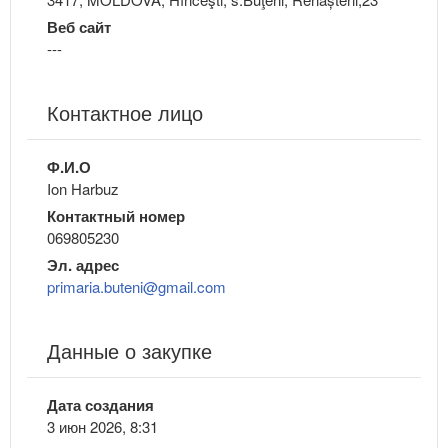
Веб сайт
---
Контактное лицо
Ф.И.О
Ion Harbuz
Контактный номер
069805230
Эл. адрес
primaria.buteni@gmail.com
Данные о закупке
Дата создания
3 июн 2026, 8:31