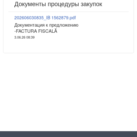
Документы процедуры закупок
202606030835_IB 1562879.pdf
Документация к предложению
-FACTURA FISCALĂ
3.06.26 08:39