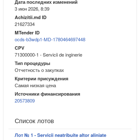
Дата последних изменений
3 июн 2026, 8:39
Achizitii.md ID
21627334
MTender ID
ocds-b3wdp1-MD-1780464697448
CPV
71300000-1 - Servicii de inginerie
Тип процедуры
Отчетность о закупках
Критерии присуждения
Самая низкая цена
Источники финансирования
20573809
Список лотов
Лот № 1 - Servicii neatribuite altor aliniate