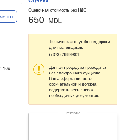
Оценка
Оценочная стоимость без НДС
650
ументы
MDL
Техническая служба поддержки
для поставщиков:
(+373) 79999801
Данная процедура проводится
. 169
без электронного аукциона.
Ваша оферта является
окончательной и должна
содержать весь список
необходимых документов.
Реклама