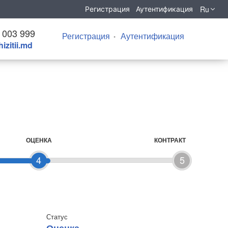
Ru
Регистрация
Аутентификация
 003 999
Регистрация
Аутентификация
izitii.md
ОЦЕНКА
КОНТРАКТ
4
5
Статус