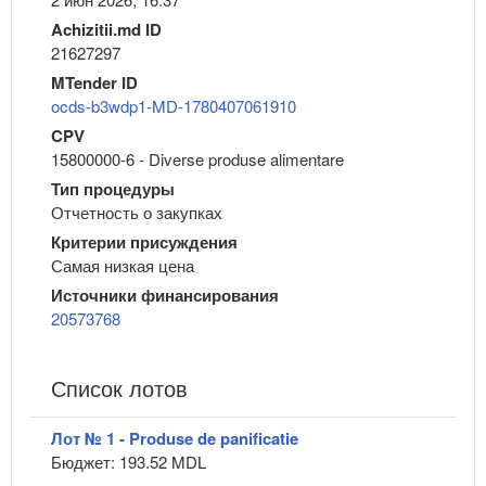
Achizitii.md ID
21627297
MTender ID
ocds-b3wdp1-MD-1780407061910
CPV
15800000-6 - Diverse produse alimentare
Тип процедуры
Отчетность о закупках
Критерии присуждения
Самая низкая цена
Источники финансирования
20573768
Список лотов
Лот № 1 - Produse de panificatie
Бюджет: 193.52 MDL