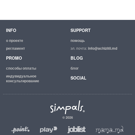
INFO
SUPPORT
о проекте
помощь
регламент
эл. почта:
info@achizitii.md
PROMO
BLOG
способы оплаты
блог
индувидуальное
SOCIAL
консультирование
© 2026