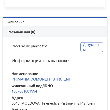
Описание
Разъяснения (0)
Документ
Produse de panificatie
ы
Информация о заказчике
Наименование
PRIMARIA COMUNEI PISTRUIENI
Фискальный код/IDNO
1007601001994
Адрес
5843, MOLDOVA, Teleneşti, s.Pistruieni, s.Pistruieni
Веб сайт