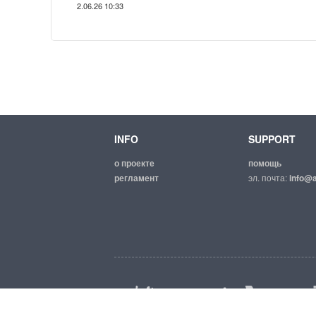
2.06.26 10:33
INFO
SUPPORT
о проекте
помощь
регламент
эл. почта:
info@a