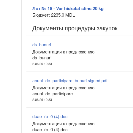
Лот № 18 - Var hidratat stins 20 kg
Бюджет: 2235.0 MDL
Документы процедуры закупок
ds_bunuri_
Документация к предложению
ds_bunuri_
2.06.26 10:33
anunt_de_participare_bunuri.signed.pdf
Документация к предложению
anunt_de_participare
2.06.26 10:33
duae_ro_0 (4).doc
Документация к предложению
duae_ro_0 (4).doc