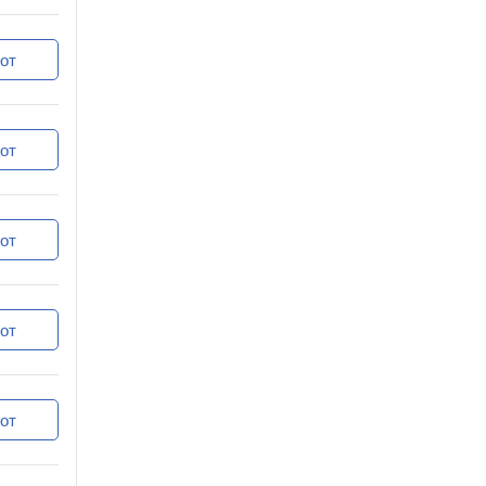
от
от
от
от
от