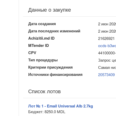
Данные о закупке
Дата создания
2 июн 202
Дата последних изменений
2 июн 202
Achizitii.md ID
21626921
MTender ID
ocds-b3w
CPV
44100000-1
Тип процедуры
Запрос ц
Критерии присуждения
Самая ни
Источники финансирования
20573409
Список лотов
Лот № 1 - Email Universal Alb 2.7kg
Бюджет: 8250.0 MDL