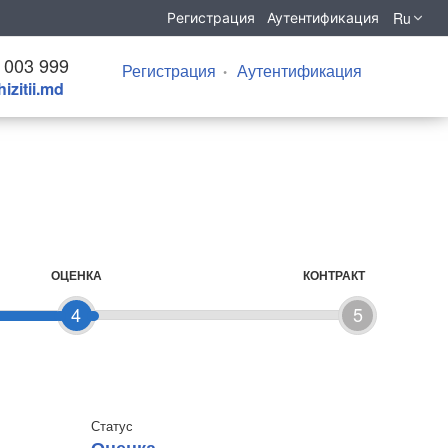
Ru
Регистрация
Аутентификация
 003 999
Регистрация
Аутентификация
izitii.md
ОЦЕНКА
КОНТРАКТ
4
5
Статус