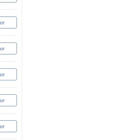
от
от
от
от
от