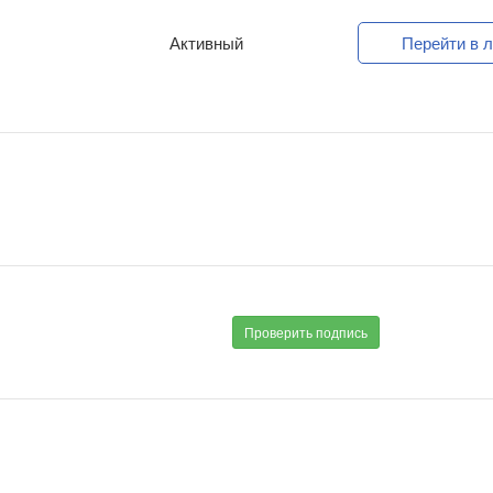
Активный
Перейти в л
Проверить подпись