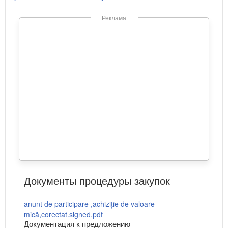
Реклама
Документы процедуры закупок
anunt de participare ,achiziție de valoare
mică,corectat.signed.pdf
Документация к предложению