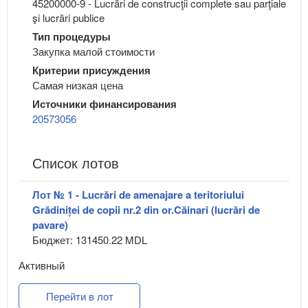
45200000-9 - Lucrări de construcţii complete sau parţiale
şi lucrări publice
Тип процедуры
Закупка малой стоимости
Критерии присуждения
Самая низкая цена
Источники финансирования
20573056
Список лотов
Лот № 1 - Lucrări de amenajare a teritoriului
Grădiniței de copii nr.2 din or.Căinari (lucrări de
pavare)
Бюджет: 131450.22 MDL
Активный
Перейти в лот