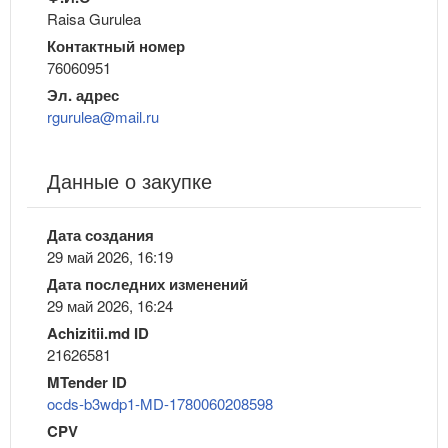
Raisa Gurulea
Контактный номер
76060951
Эл. адрес
rgurulea@mail.ru
Данные о закупке
Дата создания
29 май 2026, 16:19
Дата последних изменений
29 май 2026, 16:24
Achizitii.md ID
21626581
MTender ID
ocds-b3wdp1-MD-1780060208598
CPV