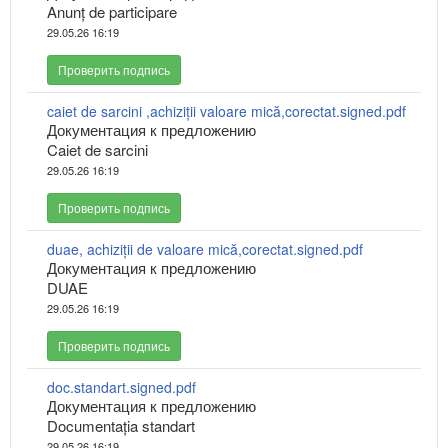
Anunț de participare
29.05.26 16:19
Проверить подпись
caiet de sarcini ,achiziții valoare mică,corectat.signed.pdf
Документация к предложению
Caiet de sarcini
29.05.26 16:19
Проверить подпись
duae, achiziții de valoare mică,corectat.signed.pdf
Документация к предложению
DUAE
29.05.26 16:19
Проверить подпись
doc.standart.signed.pdf
Документация к предложению
Documentația standart
29.05.26 16:19