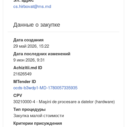
Эл. адрес
cs.hirbovat@ms.md
Данные о закупке
Дата создания
29 май 2026, 15:22
Дата последних изменений
9 июн 2026, 9:31
Achizitii.md ID
21626549
MTender ID
ocds-b3wdp1-MD-1780057335935
CPV
30210000-4 - Maşini de procesare a datelor (hardware)
Тип процедуры
Закупка малой стоимости
Критерии присуждения