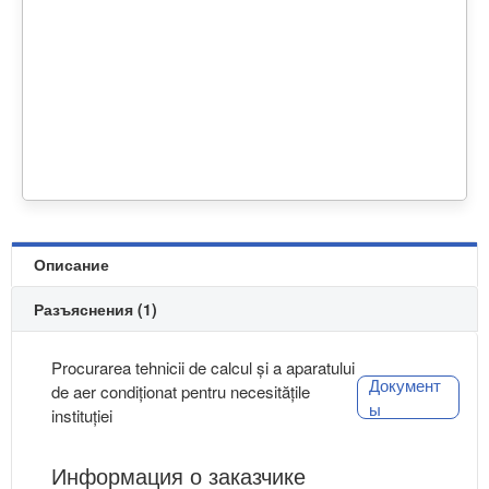
Описание
Разъяснения (1)
Procurarea tehnicii de calcul și a aparatului
Документ
de aer condiționat pentru necesitățile
ы
instituției
Информация о заказчике