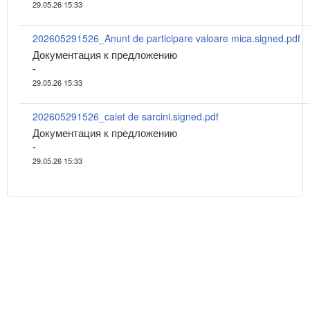
29.05.26 15:33
202605291526_Anunt de participare valoare mica.signed.pdf
Документация к предложению
-
29.05.26 15:33
202605291526_caiet de sarcini.signed.pdf
Документация к предложению
-
29.05.26 15:33