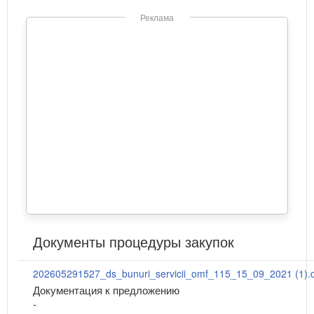
Реклама
Документы процедуры закупок
202605291527_ds_bunuri_servicii_omf_115_15_09_2021 (1).
Документация к предложению
-