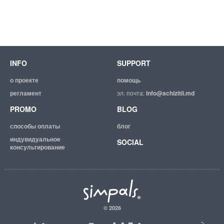
INFO
SUPPORT
о проекте
помощь
регламент
эл. почта:
info@achizitii.md
PROMO
BLOG
способы оплаты
блог
индувидуальное
SOCIAL
консультирование
© 2026