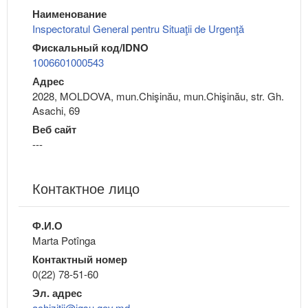
Наименование
Inspectoratul General pentru Situaţii de Urgenţă
Фискальный код/IDNO
1006601000543
Адрес
2028, MOLDOVA, mun.Chişinău, mun.Chişinău, str. Gh.
Asachi, 69
Веб сайт
---
Контактное лицо
Ф.И.О
Marta Potînga
Контактный номер
0(22) 78-51-60
Эл. адрес
achizitii@igsu.gov.md