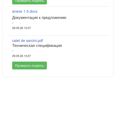
Проверить подпись
anexe 1-5.docx
Документация к предложению
-
29.05.26 13:07
caiet de sarcini.pdf
Техническая спецификация
-
29.05.26 13:07
Проверить подпись