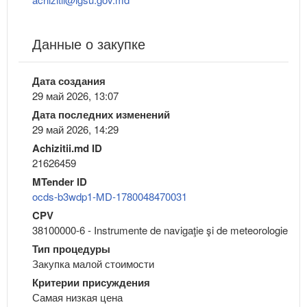
Данные о закупке
Дата создания
29 май 2026, 13:07
Дата последних изменений
29 май 2026, 14:29
Achizitii.md ID
21626459
MTender ID
ocds-b3wdp1-MD-1780048470031
CPV
38100000-6 - Instrumente de navigaţie şi de meteorologie
Тип процедуры
Закупка малой стоимости
Критерии присуждения
Самая низкая цена