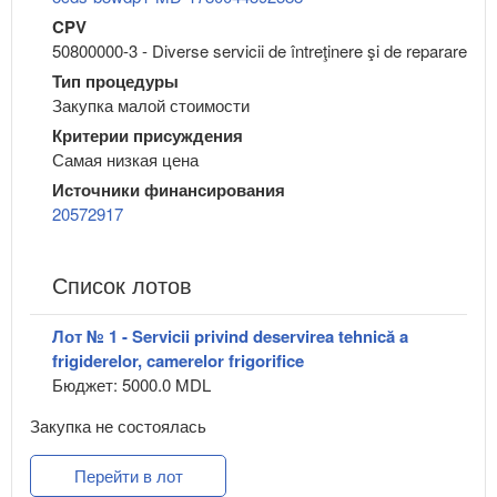
CPV
50800000-3 - Diverse servicii de întreţinere şi de reparare
Тип процедуры
Закупка малой стоимости
Критерии присуждения
Самая низкая цена
Источники финансирования
20572917
Список лотов
Лот № 1 - Servicii privind deservirea tehnică a
frigiderelor, camerelor frigorifice
Бюджет: 5000.0 MDL
Закупка не состоялась
Перейти в лот